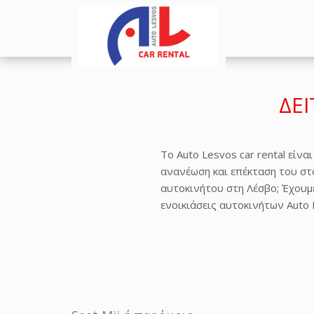
ΔΕ
Το Auto Lesvos car rental είν
ανανέωση και επέκταση του στ
αυτοκινήτου στη Λέσβο; Έχουμε
ενοικιάσεις αυτοκινήτων Auto 