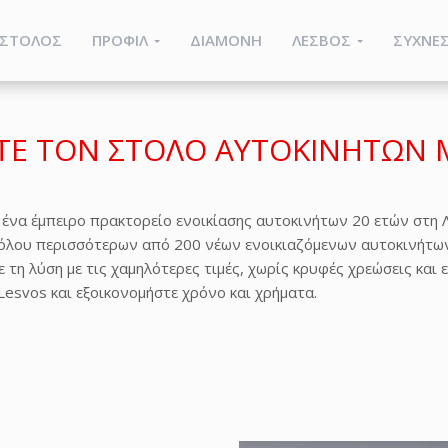
ΣΤΟΛΟΣ
ΠΡΟΦΙΛ
ΔΙΑΜΟΝΗ
ΛΕΣΒΟΣ
ΣΥΧΝΕΣ
ΙΤΕ ΤΟΝ ΣΤΟΛΟ ΑΥΤΟΚΙΝΗΤΩΝ 
αι ένα έμπειρο πρακτορείο ενοικίασης αυτοκινήτων 20 ετών στη
όλου περισσότερων από 200 νέων ενοικιαζόμενων αυτοκινήτων.
 τη λύση με τις χαμηλότερες τιμές, χωρίς κρυφές χρεώσεις και
Lesvos και εξοικονομήστε χρόνο και χρήματα.