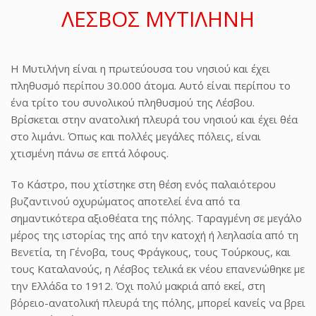
ΛΕΣΒΟΣ ΜΥΤΙΛΗΝΗ
Η Μυτιλήνη είναι η πρωτεύουσα του νησιού και έχει
πληθυσμό περίπου 30.000 άτομα. Αυτό είναι περίπου το
ένα τρίτο του συνολικού πληθυσμού της Λέσβου.
Βρίσκεται στην ανατολική πλευρά του νησιού και έχει θέα
στο λιμάνι. Όπως και πολλές μεγάλες πόλεις, είναι
χτισμένη πάνω σε επτά λόφους.
Το Κάστρο, που χτίστηκε στη θέση ενός παλαιότερου
βυζαντινού οχυρώματος αποτελεί ένα από τα
σημαντικότερα αξιοθέατα της πόλης. Ταραγμένη σε μεγάλο
μέρος της ιστορίας της από την κατοχή ή λεηλασία από τη
Βενετία, τη Γένοβα, τους Φράγκους, τους Τούρκους, και
τους Καταλανούς, η Λέσβος τελικά εκ νέου επανενώθηκε με
την Ελλάδα το 1912. Όχι πολύ μακριά από εκεί, στη
βόρειο-ανατολική πλευρά της πόλης, μπορεί κανείς να βρει