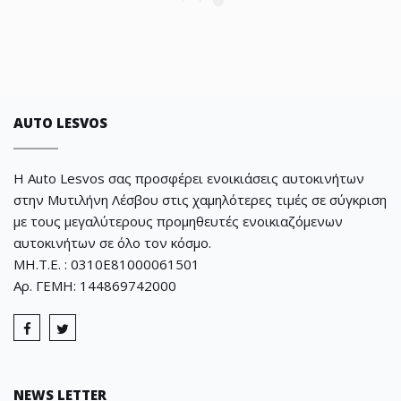
AUTO LESVOS
Η Auto Lesvos σας προσφέρει ενοικιάσεις αυτοκινήτων
στην Μυτιλήνη Λέσβου στις χαμηλότερες τιμές σε σύγκριση
με τους μεγαλύτερους προμηθευτές ενοικιαζόμενων
αυτοκινήτων σε όλο τον κόσμο.
ΜΗ.Τ.Ε. : 0310E81000061501
Αρ. ΓΕΜΗ: 144869742000
NEWS LETTER