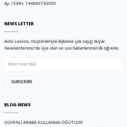
Αρ. ΓΕΜΗ: 144869742000
NEWS LETTER
Auto Lesvos, müşterileriyle ilişkisine çok saygı duyar.
Newsletterimiz'de üye olun ve son haberlerimizi ilk öğrenin.
 SUBSCRIBE 
BLOG-NEWS
GÜVENLİ ARABA KULLANMA ÖĞÜTLERİ