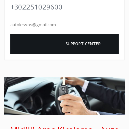
+302251029600
autolesvos@gmail.com
				SUPPORT CENTER
