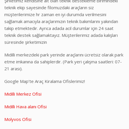
Şirketimiz kendisine ait olan teknik destekleme birimindeki
teknik ekip sayesinde filomuzdaki araçların siz
müşterilerimize hr zaman en iyi durumda verilmesini
sağlamak amacıyla araçlarımızın teknik bakımlarını yakından
takip etmektedir. Ayrıca adada acil durumlar için 24 saat
teknik destek sağlamaktayız. Müşterilerimiz adada kalışları
süresinde şirketimizin
Midilli merkezdeki park yerinde araçlarını ücretsiz olarak park
etme imkanına da sahiplerdir. (Park yeri çalışma saatleri: 07-
21 arası).
Google Map’te Araç Kiralama Ofislerimiz!
Midilli Merkez Ofisi
Midilli Hava alanı Ofisi
Molyvos Ofisi