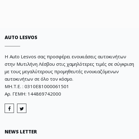
AUTO LESVOS
Η Auto Lesvos σας προσφέρει ενοικιάσεις αυτοκινήτων
στην Μυτιλήνη Λέσβου στις χαμηλότερες τιμές σε σύγκριση
με τους μεγαλύτερους προμηθευτές ενοικιαζόμενων
αυτοκινήτων σε όλο τον κόσμο.
ΜΗ.Τ.Ε. : 0310E81000061501
Αρ. ΓΕΜΗ: 144869742000
NEWS LETTER