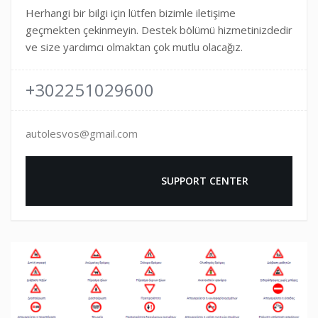
Herhangi bir bilgi için lütfen bizimle iletişime
geçmekten çekinmeyin. Destek bölümü hizmetinizdedir
ve size yardımcı olmaktan çok mutlu olacağız.
+302251029600
autolesvos@gmail.com
				SUPPORT CENTER
