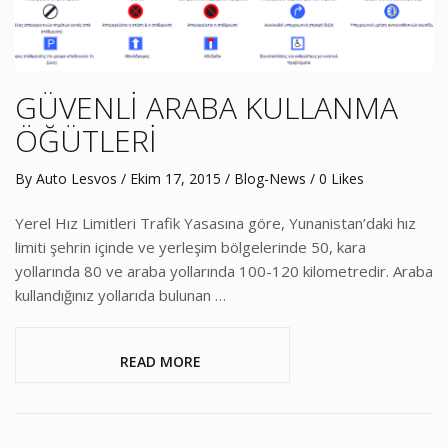
GÜVENLİ ARABA KULLANMA
ÖĞÜTLERİ
By
Auto Lesvos
/
Ekim 17, 2015
/
Blog-News
/ 0 Likes
Yerel Hız Limitleri Trafik Yasasına göre, Yunanistan’daki hız
limiti şehrin içinde ve yerleşim bölgelerinde 50, kara
yollarında 80 ve araba yollarında 100-120 kilometredir. Araba
kullandığınız yollarıda bulunan …
                     READ MORE                 