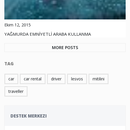
Ekim 12, 2015
YAĞMURDA EMNİYETLİ ARABA KULLANMA
MORE POSTS
TAG
car
car rental
driver
lesvos
mitilini
traveller
DESTEK MERKEZI