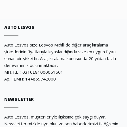
AUTO LESVOS
Auto Lesvos size Lesvos Midilli’de diğer araç kiralama
şirketlerinin fiyatlarıyla kıyaslandığında size en uygun fiyatı
sunan bir şirkettir. Araç kiralama konusunda 20 yıldan fazla
deneyimimiz bulunmaktadır.
ΜΗ.Τ.Ε. : 0310E81000061501
Αρ. ΓΕΜΗ: 144869742000
NEWS LETTER
Auto Lesvos, müşterileriyle ilişkisine çok saygı duyar.
Newsletterimiz'de üye olun ve son haberlerimizi ilk öğrenin.